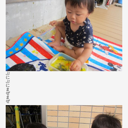
ぷ
に
ぷ
に
ま
ぜ
ま
ぜ