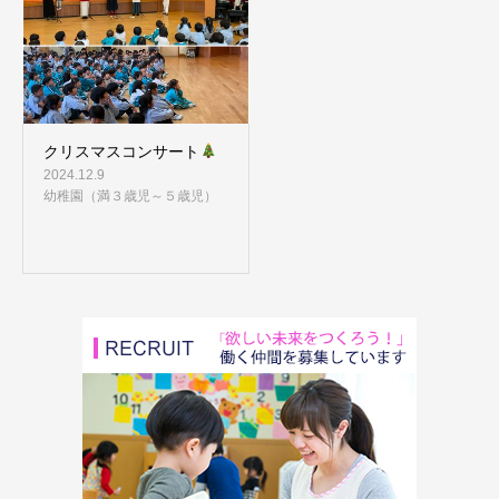
クリスマスコンサート
2024.12.9
幼稚園（満３歳児～５歳児）