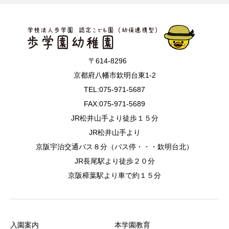
〒614-8296
京都府八幡市欽明台東1-2
TEL:075-971-5687
FAX:075-971-5689
JR松井山手より徒歩１５分
JR松井山手より
京阪宇治交通バス８分（バス停・・・欽明台北）
JR長尾駅より徒歩２０分
京阪樟葉駅より車で約１５分
入園案内
本学園教育