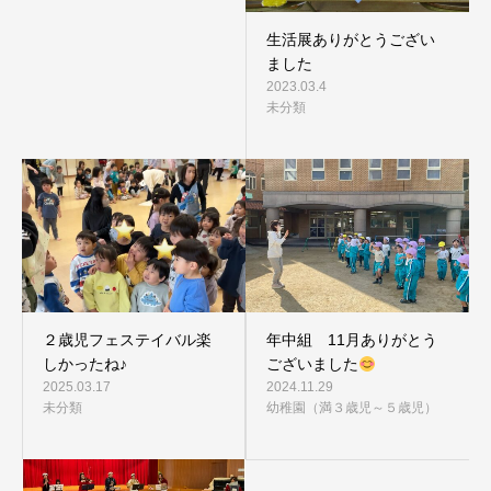
生活展ありがとうござい
ました
2023.03.4
未分類
２歳児フェステイバル楽
年中組 11月ありがとう
しかったね♪
ございました
2025.03.17
2024.11.29
未分類
幼稚園（満３歳児～５歳児）