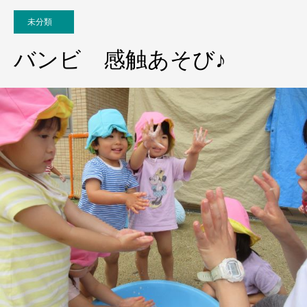
未分類
バンビ 感触あそび♪