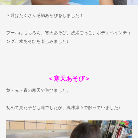
７月はたくさん感触あそびをしました！
プールはもちろん、寒天あそび、洗濯ごっこ、ボディペインティ
ング、氷あそびを楽しみました♪
＜寒天あそび＞
黄・赤・青の寒天で遊びました。
初めて見た子ども達でしたが、興味津々で触っていました♪