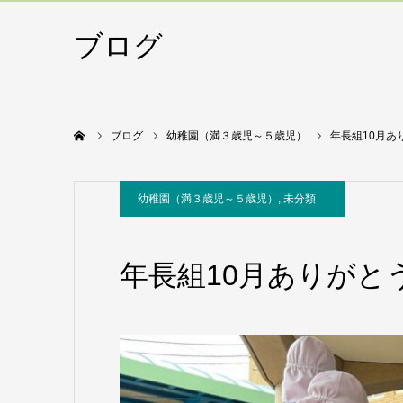
ブログ
ホーム
ブログ
幼稚園（満３歳児～５歳児）
年長組10月あ
幼稚園（満３歳児～５歳児）
,
未分類
年長組10月ありがと