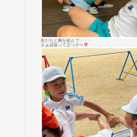
友だちと腕を組んで・・・
さぁ頑張って立つぞ〜