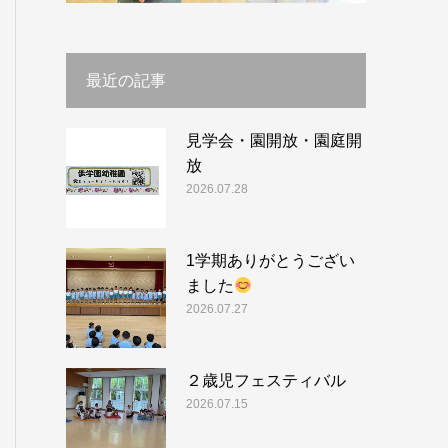
最近の記事
見学会・園開放・園庭開
放
2026.07.28
1学期ありがとうござい
ました
2026.07.27
２歳児フェスティバル
2026.07.15