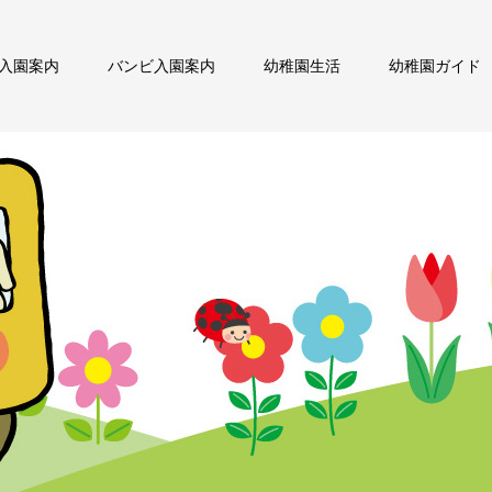
入園案内
バンビ入園案内
幼稚園生活
幼稚園ガイド