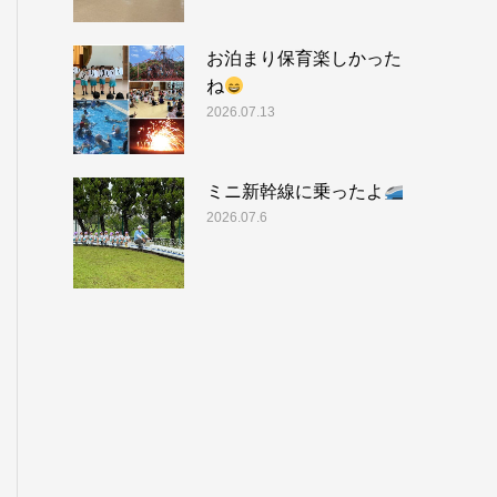
お泊まり保育楽しかった
ね
2026.07.13
ミニ新幹線に乗ったよ
2026.07.6