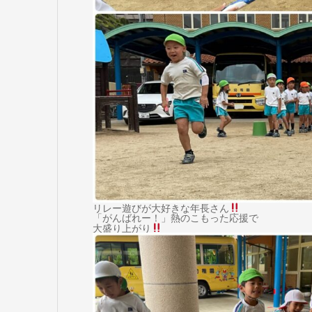
リレー遊びが大好きな年長さん
「がんばれー！」熱のこもった応援で
大盛り上がり