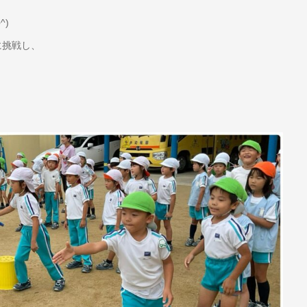
^)
に挑戦し、