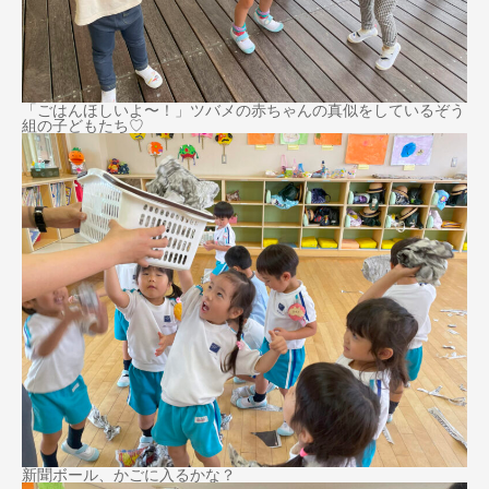
「ごはんほしいよ〜！」ツバメの赤ちゃんの真似をしているぞう
組の子どもたち♡
新聞ボール、かごに入るかな？