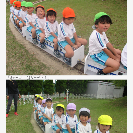
「わ〜い はや〜い！」