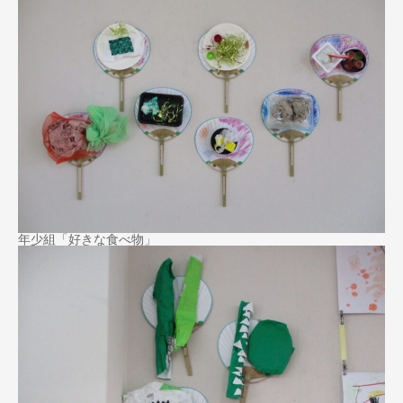
年少組「好きな食べ物」