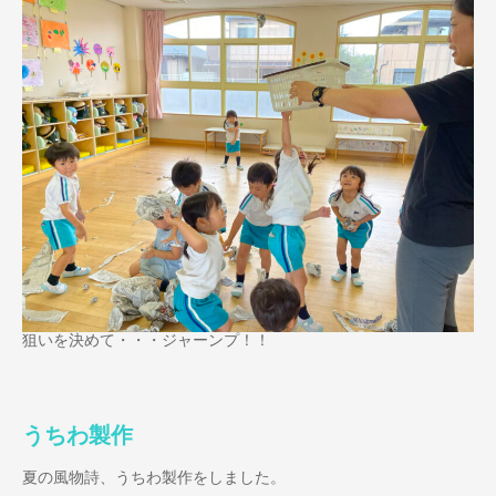
狙いを決めて・・・ジャーンプ！！
うちわ製作
夏の風物詩、うちわ製作をしました。