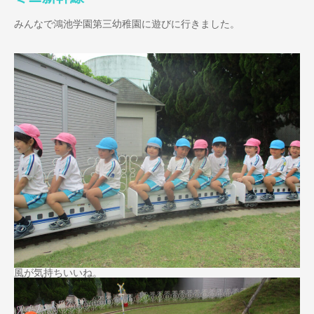
みんなで鴻池学園第三幼稚園に遊びに行きました。
風が気持ちいいね。