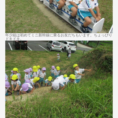
年少組は初めてミニ新幹線に乗るお友だちもいます。ちょっぴり
ドキドキ。