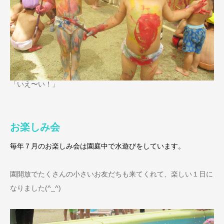
「いえ〜い！」
お楽しみ会
毎年７月のお楽しみ会は園庭中で水遊びをしています。
園開放でたくさんの小さいお友だちも来てくれて、楽しい１日に
なりました(^_^)