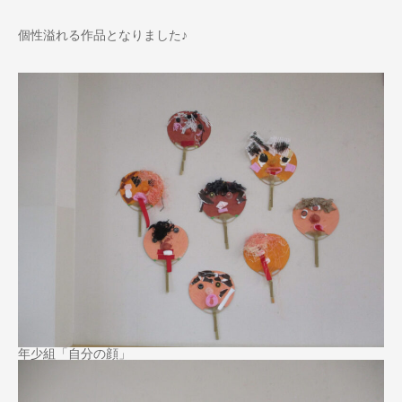
個性溢れる作品となりました♪
年少組「自分の顔」