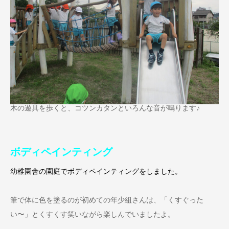
木の遊具を歩くと、コツンカタンといろんな音が鳴ります♪
ボディペインティング
幼稚園舎の園庭でボディペインティングをしました。
筆で体に色を塗るのが初めての年少組さんは、「くすぐった
い〜」とくすくす笑いながら楽しんでいましたよ。