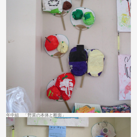
年中組 「野菜の本体と断面」