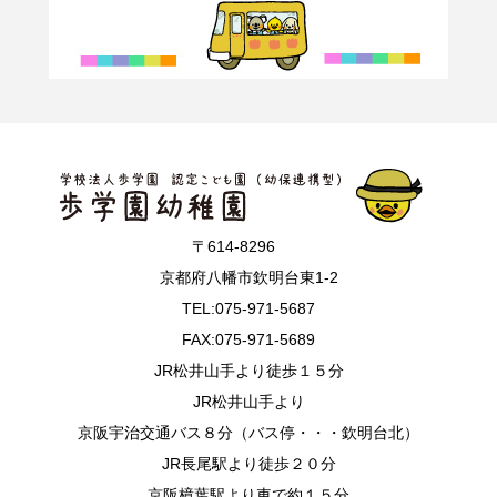
〒614-8296
京都府八幡市欽明台東1-2
TEL:075-971-5687
FAX:075-971-5689
JR松井山手より徒歩１５分
JR松井山手より
京阪宇治交通バス８分（バス停・・・欽明台北）
JR長尾駅より徒歩２０分
京阪樟葉駅より車で約１５分