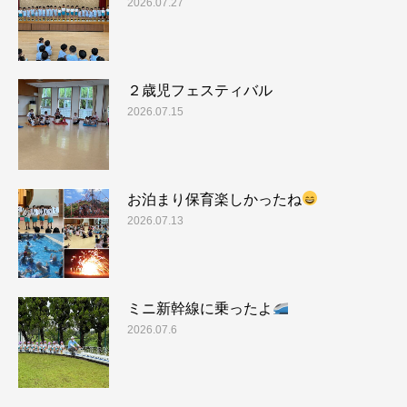
2026.07.27
２歳児フェスティバル
2026.07.15
お泊まり保育楽しかったね
2026.07.13
ミニ新幹線に乗ったよ
2026.07.6