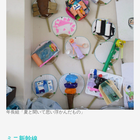
年長組「夏と聞いて思い浮かんだもの」
ミニ新幹線