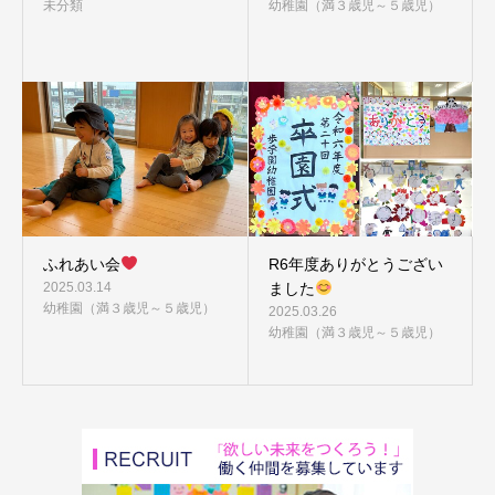
未分類
幼稚園（満３歳児～５歳児）
ふれあい会
R6年度ありがとうござい
2025.03.14
ました
幼稚園（満３歳児～５歳児）
2025.03.26
幼稚園（満３歳児～５歳児）