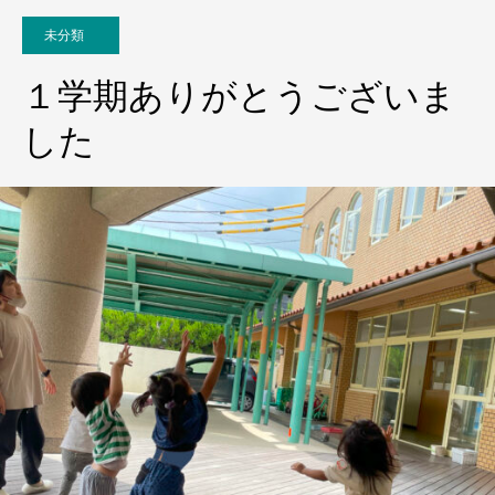
未分類
１学期ありがとうございま
した