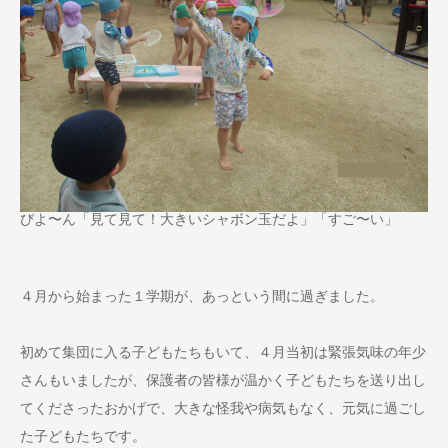
びよ〜ん「見て見て！大きいシャボン玉だよ」「すご〜い」
４月から始まった１学期が、あっという間に過ぎました。
初めて集団に入る子どもたちもいて、４月当初は緊張気味の年少
さんもいましたが、保護者の皆様が温かく子どもたちを送り出し
てくださったおかげで、大きな怪我や病気もなく、元気に過ごし
た子どもたちです。