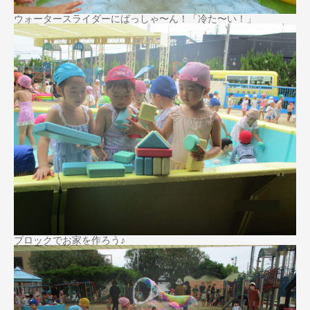
ウォータースライダーにばっしゃ〜ん！「冷た〜い！」
ブロックでお家を作ろう♪