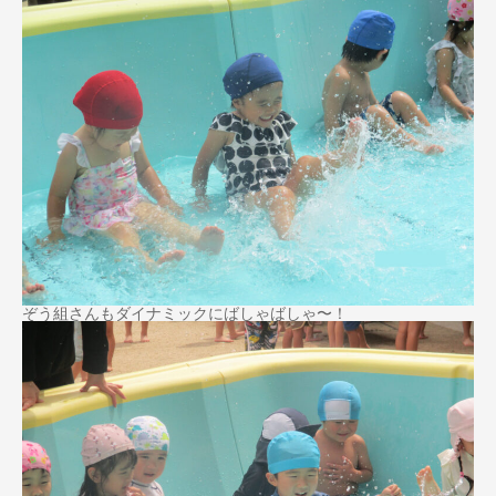
ぞう組さんもダイナミックにばしゃばしゃ〜！