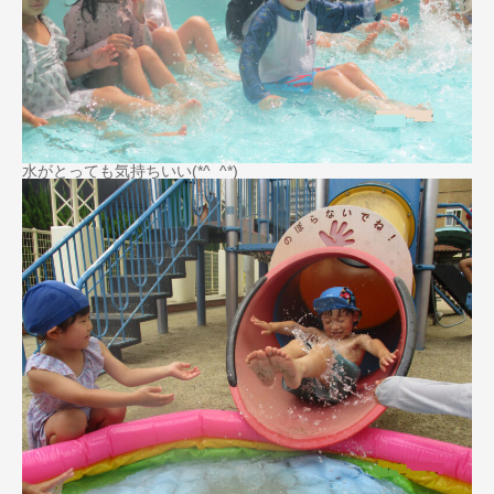
水がとっても気持ちいい(*^_^*)