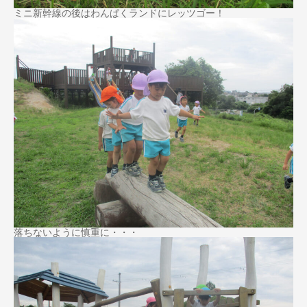
ミニ新幹線の後はわんぱくランドにレッツゴー！
落ちないように慎重に・・・