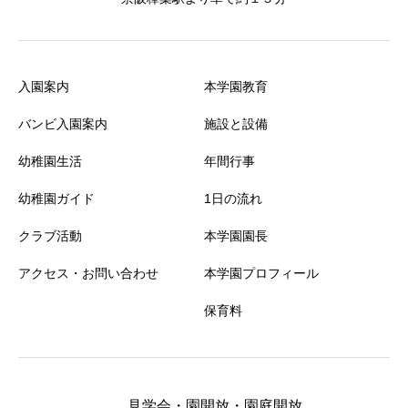
入園案内
本学園教育
バンビ入園案内
施設と設備
幼稚園生活
年間行事
幼稚園ガイド
1日の流れ
クラブ活動
本学園園長
アクセス・お問い合わせ
本学園プロフィール
保育料
見学会・園開放・園庭開放