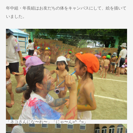
年中組・年長組はお友だちの体をキャンパスにして、絵を描いて
いました。
「ネコさんにな〜れ〜」「にゃ〜ん=^_^=」