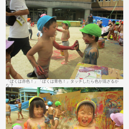
「ぼくは赤色！」「ぼくは青色！」タッチしたら色が混ざるか
な？