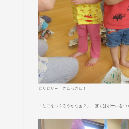
ビリビリ～ ぎゅっぎゅ！
「なにをつくろうかなぁ？」「ぼくはボールをつ