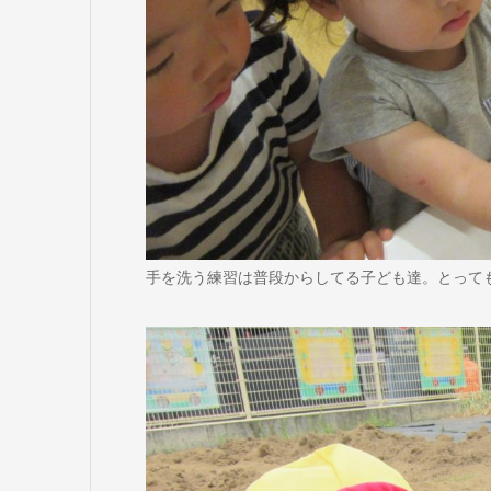
手を洗う練習は普段からしてる子ども達。とって