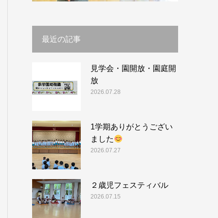
最近の記事
見学会・園開放・園庭開
放
2026.07.28
1学期ありがとうござい
ました
2026.07.27
２歳児フェスティバル
2026.07.15