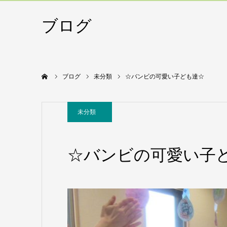
ブログ
ホーム
ブログ
未分類
☆バンビの可愛い子ども達☆
未分類
☆バンビの可愛い子