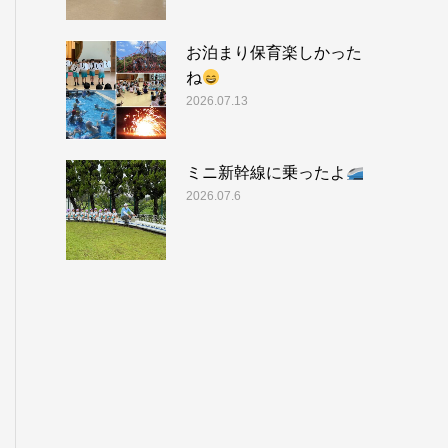
お泊まり保育楽しかった
ね
2026.07.13
ミニ新幹線に乗ったよ
2026.07.6