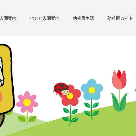
入園案内
バンビ入園案内
幼稚園生活
幼稚園ガイド