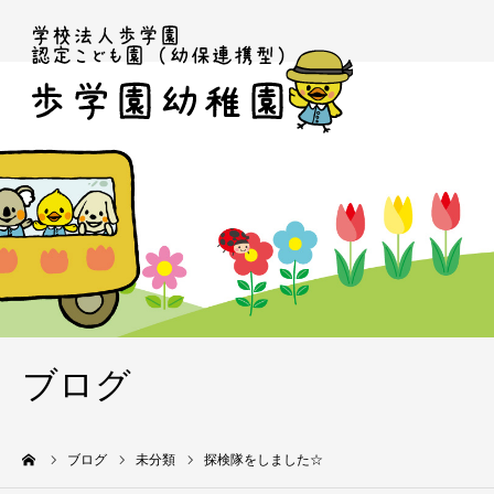
ブログ
ーム
ブログ
未分類
探検隊をしました☆