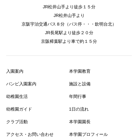
JR松井山手より徒歩１５分
JR松井山手より
京阪宇治交通バス８分（バス停・・・欽明台北）
JR長尾駅より徒歩２０分
京阪樟葉駅より車で約１５分
入園案内
本学園教育
バンビ入園案内
施設と設備
幼稚園生活
年間行事
幼稚園ガイド
1日の流れ
クラブ活動
本学園園長
アクセス・お問い合わせ
本学園プロフィール