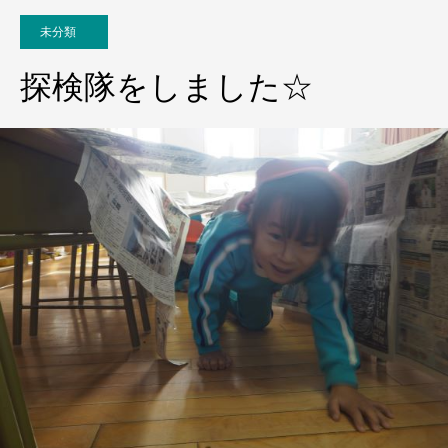
未分類
探検隊をしました☆