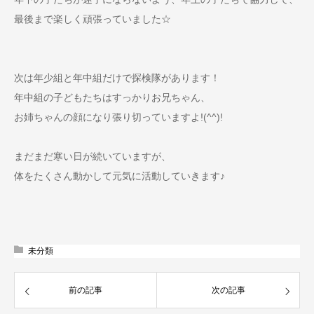
最後まで楽しく頑張っていました☆
次は年少組と年中組だけで探検隊があります！
年中組の子どもたちはすっかりお兄ちゃん、
お姉ちゃんの顔になり張り切っていますよ!(^^)!
まだまだ寒い日が続いていますが、
体をたくさん動かして元気に活動していきます♪
未分類
前の記事
次の記事