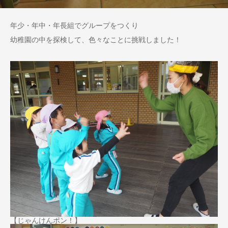
年少・年中・年長組でグループをつくり
幼稚園の中を探検して、色々なことに挑戦しました！
【じゃんけんポン！】