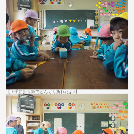
【上手に折り紙でどんぐり折れたよ♪】