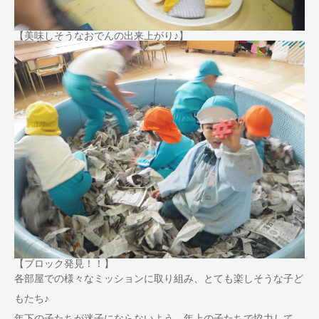
【美味しそうなおでんの出来上がり♪】
【ブロック発見！！】
各部屋での様々なミッションに取り組み、とても楽しそうな子ど
もたち♪
年下の子たちが迷子にならないよう、年上の子たちで協力して、