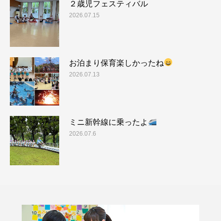
２歳児フェスティバル
2026.07.15
お泊まり保育楽しかったね
2026.07.13
ミニ新幹線に乗ったよ
2026.07.6