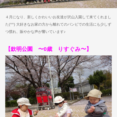
４月になり、新しくかわいいお友達が沢山入園して来てくれまし
た(^^) 大好きなお家の方から離れてのバンビでの生活にも少しず
つ慣れ、賑やかな声が響いています♪
【欽明公園 〜0歳 りすぐみ〜】