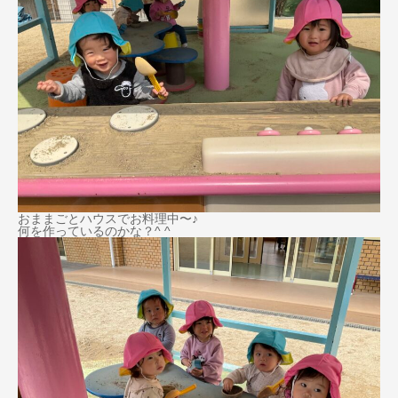
おままごとハウスでお料理中〜♪
何を作っているのかな？^ ^