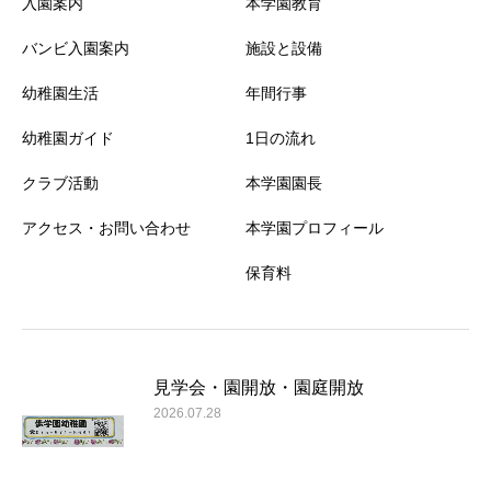
入園案内
本学園教育
バンビ入園案内
施設と設備
幼稚園生活
年間行事
幼稚園ガイド
1日の流れ
クラブ活動
本学園園長
アクセス・お問い合わせ
本学園プロフィール
保育料
見学会・園開放・園庭開放
2026.07.28