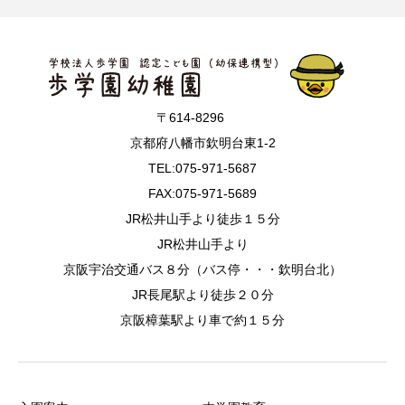
〒614-8296
京都府八幡市欽明台東1-2
TEL:075-971-5687
FAX:075-971-5689
JR松井山手より徒歩１５分
JR松井山手より
京阪宇治交通バス８分（バス停・・・欽明台北）
JR長尾駅より徒歩２０分
京阪樟葉駅より車で約１５分