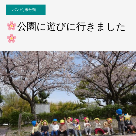
バンビ
,
未分類
公園に遊びに行きました