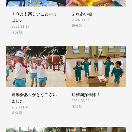
１０月も楽しいこといっ
ふれあい会
ぱい♪
2024.09.17
未分類
2021.11.18
未分類
運動会ありがとうござい
幼稚園探検隊！
ました！
2024.03.12
未分類
2023.11.10
未分類