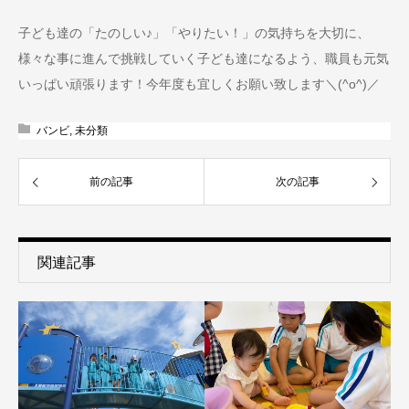
子ども達の「たのしい♪」「やりたい！」の気持ちを大切に、
様々な事に進んで挑戦していく子ども達になるよう、職員も元気
いっぱい頑張ります！今年度も宜しくお願い致します＼(^o^)／
バンビ
,
未分類
前の記事
次の記事
関連記事