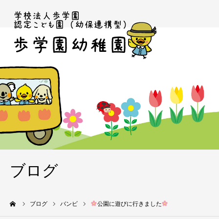
ブログ
ーム
ブログ
バンビ
公園に遊びに行きました