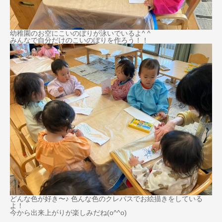
幼稚園のお空にこいのぼりが泳いでいるよ^ ^
みんなで自分だけのこいのぼりを作ろう！！
どんな色が好き〜♪ 色んな色のクレパスでお絵描きをしている
よ！
今から出来上がりが楽しみだね(o^^o)