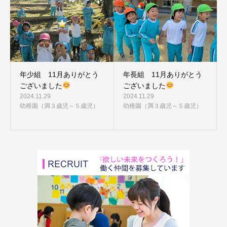
年少組 11月ありがとう
年長組 11月ありがとう
ございました
ございました
2024.11.29
2024.11.29
幼稚園（満３歳児～５歳児）
幼稚園（満３歳児～５歳児）