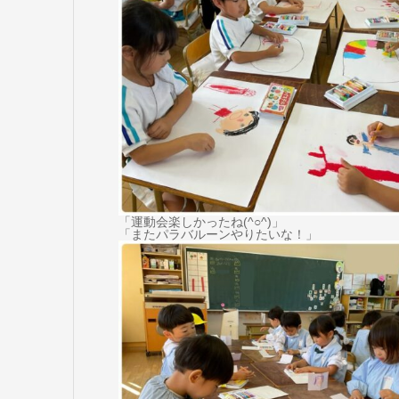
「運動会楽しかったね(^○^)」
「またパラバルーンやりたいな！」