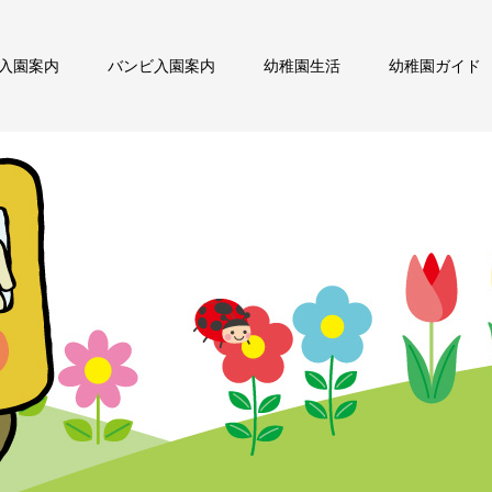
入園案内
バンビ入園案内
幼稚園生活
幼稚園ガイド