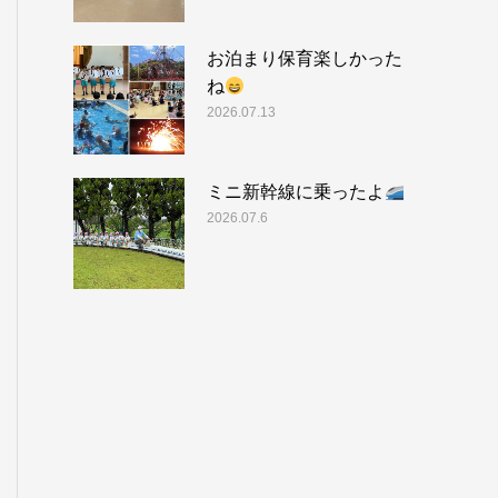
お泊まり保育楽しかった
ね
2026.07.13
ミニ新幹線に乗ったよ
2026.07.6