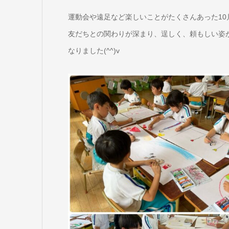
運動会や遠足など楽しいことがたくさんあった10月
友だちとの関わりが深まり、逞しく、頼もしい姿
なりました(^^)v