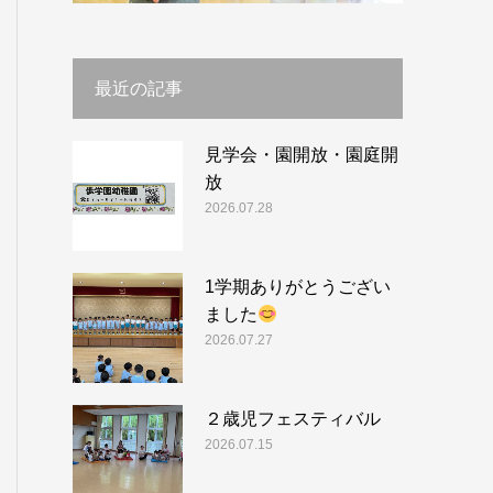
最近の記事
見学会・園開放・園庭開
放
2026.07.28
1学期ありがとうござい
ました
2026.07.27
２歳児フェスティバル
2026.07.15