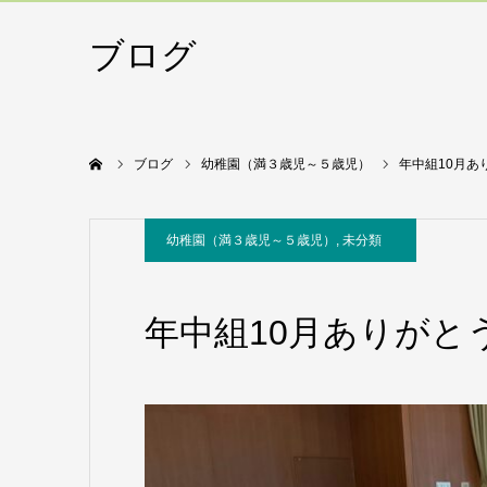
ブログ
ホーム
ブログ
幼稚園（満３歳児～５歳児）
年中組10月あ
幼稚園（満３歳児～５歳児）
,
未分類
年中組10月ありがと