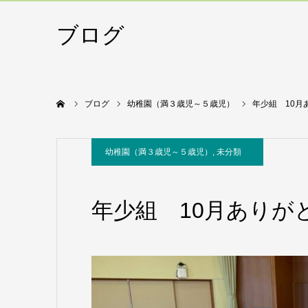
ブログ
ホーム
ブログ
幼稚園（満３歳児～５歳児）
年少組 10月
幼稚園（満３歳児～５歳児）
,
未分類
年少組 10月ありが