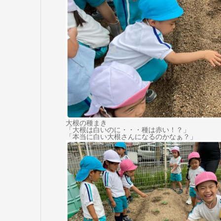
大根の種まき
「大根は白いのに・・・種は赤い！？」
「本当に白い大根さんになるのかなぁ？」