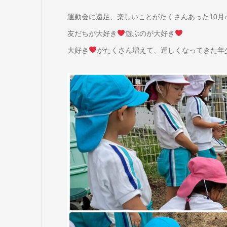
運動会に遠足、楽しいことがたくさんあった10月∩
友だちが大好き
遊ぶのが大好き
大好き
がたくさん増えて、逞しくなってきた年