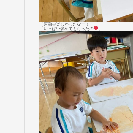
「運動会楽しかったなー！」
「いっぱい褒めてもらったの
」