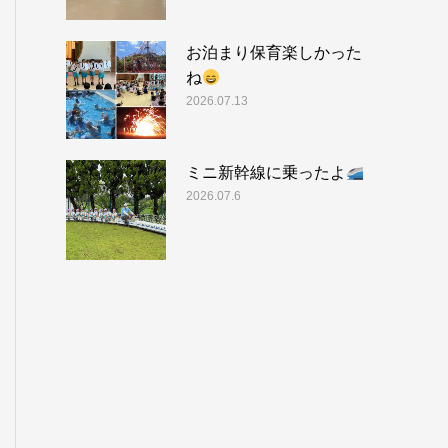
お泊まり保育楽しかった
ね
2026.07.13
ミニ新幹線に乗ったよ
2026.07.6