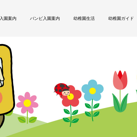
入園案内
バンビ入園案内
幼稚園生活
幼稚園ガイド