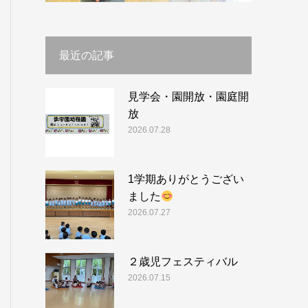
最近の記事
見学会・園開放・園庭開
放
2026.07.28
1学期ありがとうござい
ました
2026.07.27
２歳児フェスティバル
2026.07.15