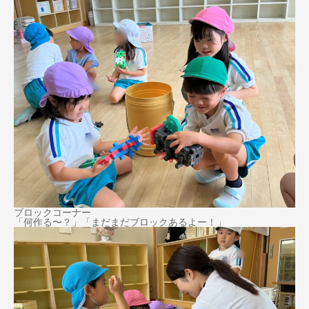
ブロックコーナー
「何作る〜？」「まだまだブロックあるよー！」