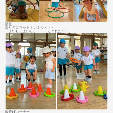
講堂
滑り台にマットトンネル・・・
「よいしょよいしょ・・・くぐれた〜！」
輪投げコーナー