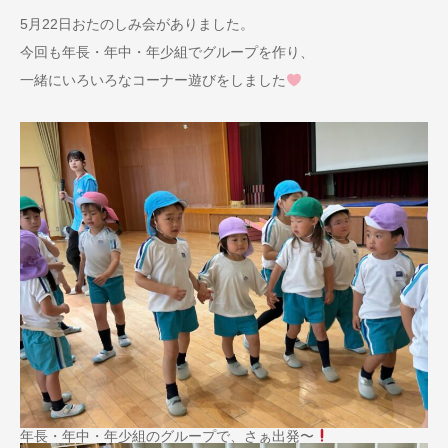
5月22日おたのしみ会がありました。
今回も年長・年中・年少組でグループを作り、
一緒にいろいろなコーナー遊びをしました
年長・年中・年少組のグループで、さぁ出発〜