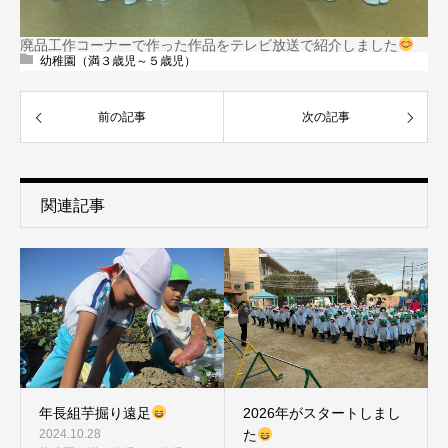
廃品工作コーナーで作った作品をテレビ放送で紹介しました
幼稚園（満３歳児～５歳児）
前の記事
次の記事
関連記事
年長組芋掘り遠足
2026年がスタートしまし
2024.10.28
た