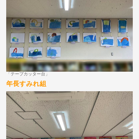
「テープカッター台」
年長すみれ組