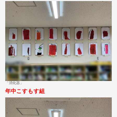
「消化器」
年中こすもす組