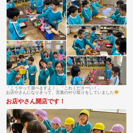
「こうやって遊べますよ！」「これくださーい！」
お店やさんになりきって、言葉のやり取りをしていました
お店やさん開店です！