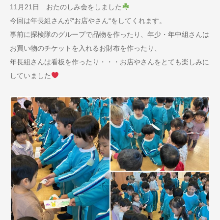
11月21日 おたのしみ会をしました
今回は年長組さんが“お店やさん“をしてくれます。
事前に探検隊のグループで品物を作ったり、年少・年中組さんは
お買い物のチケットを入れるお財布を作ったり、
年長組さんは看板を作ったり・・・お店やさんをとても楽しみに
していました