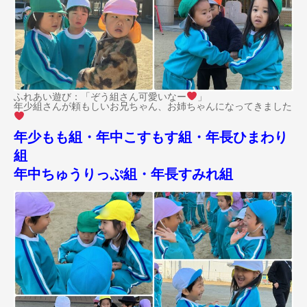
ふれあい遊び：「ぞう組さん可愛いなー
」
年少組さんが頼もしいお兄ちゃん、お姉ちゃんになってきました
年少もも組・年中こすもす組・年長ひまわり
組
年中ちゅうりっぷ組・年長すみれ組