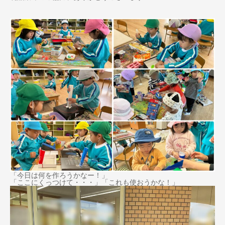
「今日は何を作ろうかなー！」
「ここにくっつけて・・・」「これも使おうかな！」