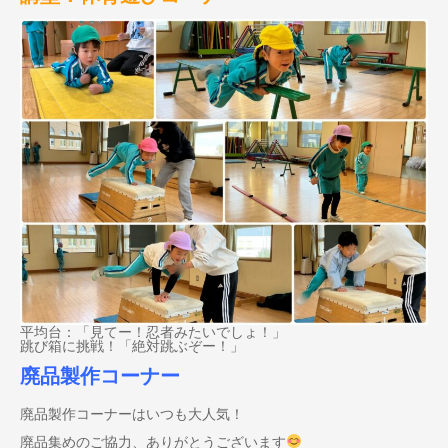
平均台：「見てー！忍者みたいでしょ！」
跳び箱に挑戦！「絶対跳ぶぞー！」
廃品製作コーナー
廃品製作コーナーはいつも大人気！
廃品集めのご協力、ありがとうございます