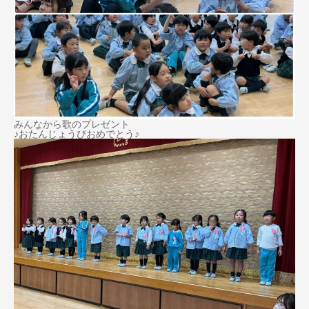
みんなから歌のプレゼント
♪おたんじょうびおめでとう♪