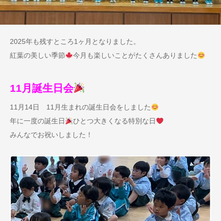
2025年も残すところ1ヶ月となりました。
紅葉の美しい季節
今月も楽しいことがたくさんありました
11月誕生日会
11月14日 11月生まれの誕生日会をしました
年に一度の誕生日
ひとつ大きくなる特別な日
みんなでお祝いしました！