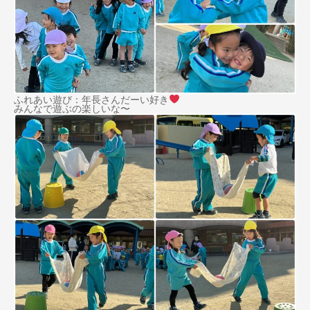
ふれあい遊び：年長さんだーい好き
みんなで遊ぶの楽しいな〜