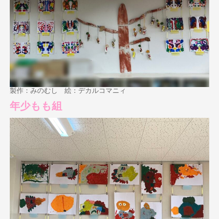
製作：みのむし 絵：デカルコマニィ
年少もも組