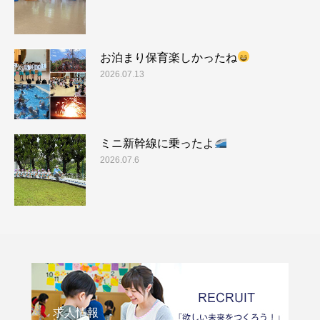
お泊まり保育楽しかったね
2026.07.13
ミニ新幹線に乗ったよ
2026.07.6
求人情報