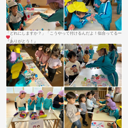
「どれにしますか？」「こうやって付けるんだよ！似合ってるー
」
『ありがとう！』