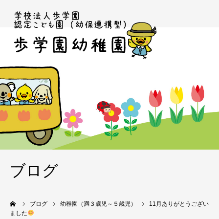
ブログ
ーム
ブログ
幼稚園（満３歳児～５歳児）
11月ありがとうござい
ました