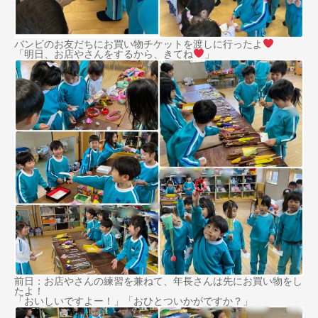
バンビのお友だちにお買い物チケットを渡しに行ったよ
「明日、お店やさんをするから、きてね
」
前日：お店やさんの練習を兼ねて、年長さんは先にお買い物をし
たよ！
「おいしいですよー！」「おひとついかがですか？」