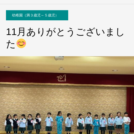
幼稚園（満３歳児～５歳児）
11月ありがとうございまし
た