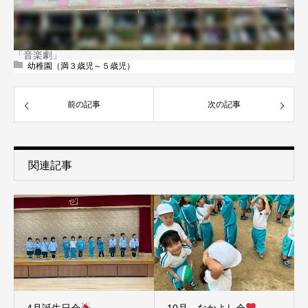
「音楽劇」
幼稚園（満３歳児～５歳児）
前の記事
次の記事
関連記事