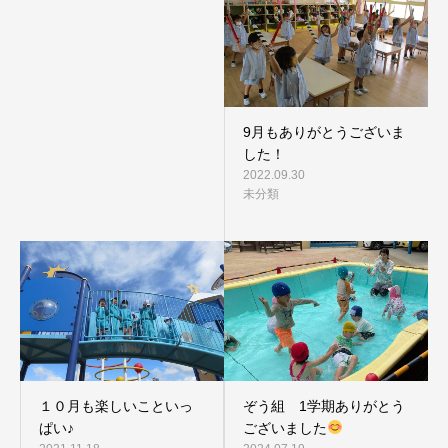
9月もありがとうございま
した！
2022.09.30
未分類
１０月も楽しいこといっ
ぞう組 1学期ありがとう
ぱい♪
ございました