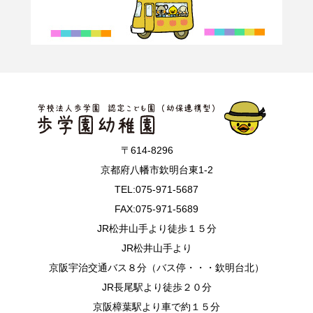
〒614-8296
京都府八幡市欽明台東1-2
TEL:075-971-5687
FAX:075-971-5689
JR松井山手より徒歩１５分
JR松井山手より
京阪宇治交通バス８分（バス停・・・欽明台北）
JR長尾駅より徒歩２０分
京阪樟葉駅より車で約１５分