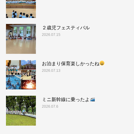
２歳児フェスティバル
2026.07.15
お泊まり保育楽しかったね
2026.07.13
ミニ新幹線に乗ったよ
2026.07.6