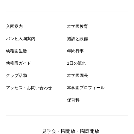
入園案内
本学園教育
バンビ入園案内
施設と設備
幼稚園生活
年間行事
幼稚園ガイド
1日の流れ
クラブ活動
本学園園長
アクセス・お問い合わせ
本学園プロフィール
保育料
見学会・園開放・園庭開放