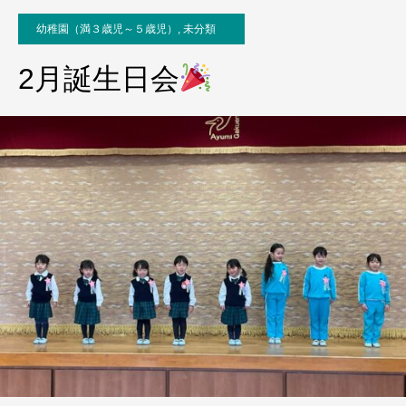
幼稚園（満３歳児～５歳児）
,
未分類
2月誕生日会