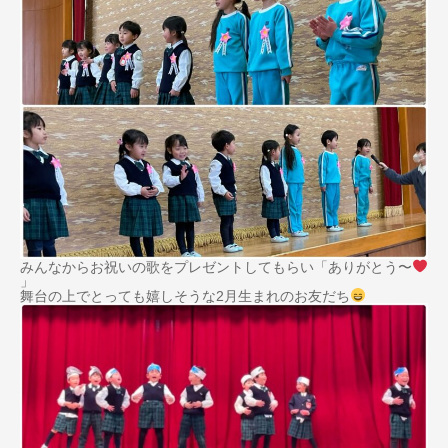
みんなからお祝いの歌をプレゼントしてもらい「ありがとう〜
」
舞台の上でとっても嬉しそうな2月生まれのお友だち