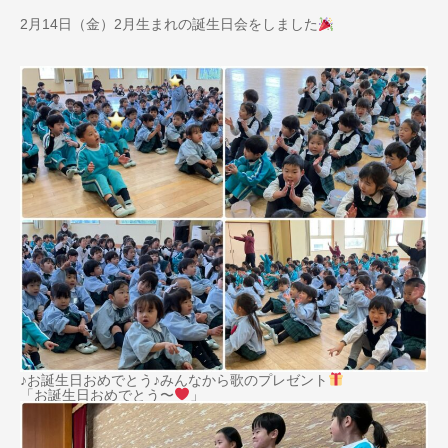
2月14日（金）2月生まれの誕生日会をしました
♪お誕生日おめでとう♪みんなから歌のプレゼント
「お誕生日おめでとう〜
」