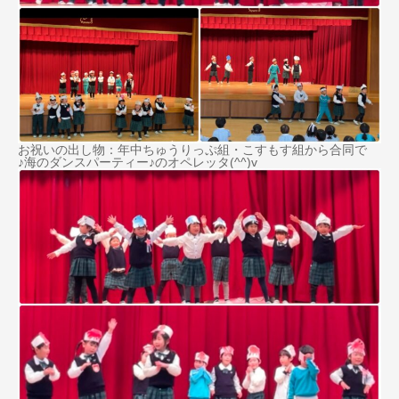
お祝いの出し物：年中ちゅうりっぷ組・こすもす組から合同で
♪海のダンスパーティー♪のオペレッタ(^^)v